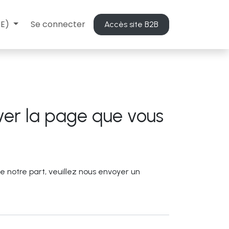
BE)
Se connecter
Accès site B2B
ver la page que vous
e notre part, veuillez nous envoyer un