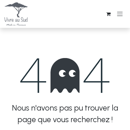
Se rendre au contenu
Nous n'avons pas pu trouver la
Erreur 404
page que vous recherchez !