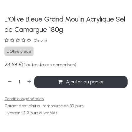
L'Olive Bleue Grand Moulin Acrylique Sel
de Camargue 180g
(0 avis)
L'Olive Bleue
23,58
€
(Toutes taxes comprises)
Ajouter au panier
Conditions générales
Garantie satisfait ou remboursé de 30 jours
Livraison : 2-3 jours ouvrables