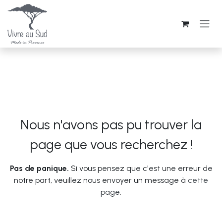
Se rendre au contenu
Nous n'avons pas pu trouver la
Erreur 404
page que vous recherchez !
Pas de panique.
Si vous pensez que c'est une erreur de
notre part, veuillez nous envoyer un message à
cette
page
.