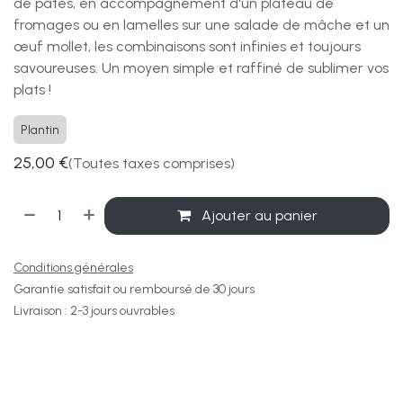
de pâtes, en accompagnement d'un plateau de
fromages ou en lamelles sur une salade de mâche et un
œuf mollet, les combinaisons sont infinies et toujours
savoureuses. Un moyen simple et raffiné de sublimer vos
plats !
Plantin
25,00
€
(Toutes taxes comprises)
Ajouter au panier
Conditions générales
Garantie satisfait ou remboursé de 30 jours
Livraison : 2-3 jours ouvrables