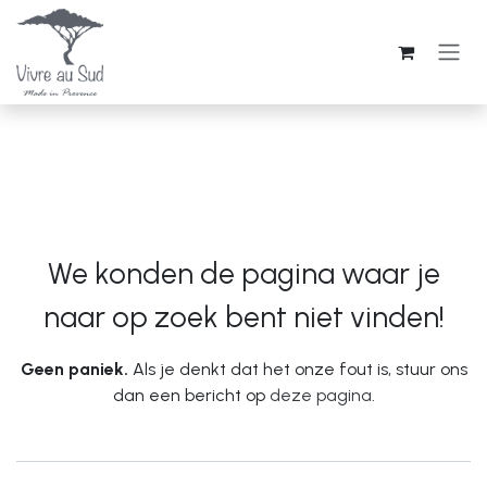
Overslaan naar inhoud
We konden de pagina waar je
Fout 404
naar op zoek bent niet vinden!
Geen paniek.
Als je denkt dat het onze fout is, stuur ons
dan een bericht op
deze pagina
.