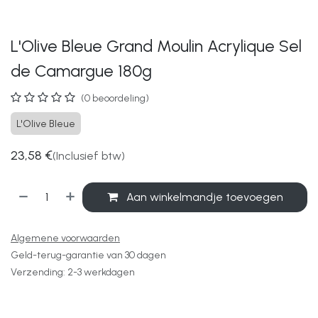
L'Olive Bleue Grand Moulin Acrylique Sel
de Camargue 180g
(0 beoordeling)
L'Olive Bleue
23,58
€
(Inclusief btw)
Aan winkelmandje toevoegen
Algemene voorwaarden
Geld-terug-garantie van 30 dagen
Verzending: 2-3 werkdagen