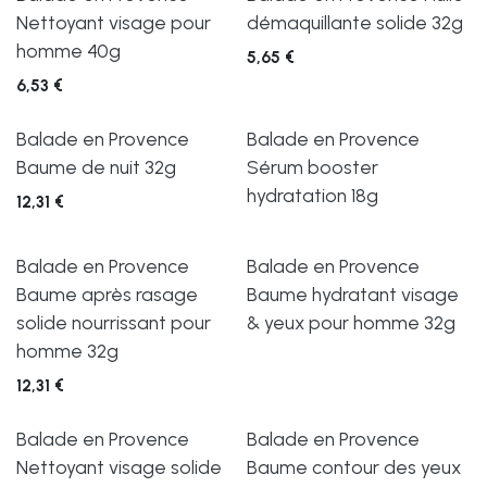
Nettoyant visage pour
démaquillante solide 32g
homme 40g
5,65
€
6,53
€
Balade en Provence
Balade en Provence
Baume de nuit 32g
Sérum booster
hydratation 18g
12,31
€
Balade en Provence
Balade en Provence
Baume après rasage
Baume hydratant visage
solide nourrissant pour
& yeux pour homme 32g
homme 32g
12,31
€
Balade en Provence
Balade en Provence
Nettoyant visage solide
Baume contour des yeux