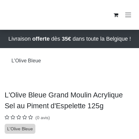
Se rendre au contenu
Livraison
offerte
dès
35€
dans toute la Belgique !
L’Olive Bleue
L'Olive Bleue Grand Moulin Acrylique Sel
au Piment d'Espelette 125g
(0 avis)
L'Olive Bleue