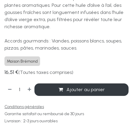
plantes aromatiques. Pour cette huile d’olive à l’ail, des
gousses fraîches sont longuement infusées dans l’huile
d’olive vierge extra, puis filtrées pour révéler toute leur
richesse aromatique.
Accords gourmands : Viandes, poissons blancs, soupes,
pizzas, pâtes, marinades, sauces.
Maison Brémond
16,51
€
(Toutes taxes comprises)
Ajouter au panier
Conditions générales
Garantie satisfait ou remboursé de 30 jours
Livraison : 2-3 jours ouvrables