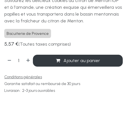
Savourez les délicieux cookies au citron de Menton IGP
et à l'amande, une création exquise qui émerveillera vos
papilles et vous transportera dans le bassin mentonnais
avec la fraîcheur du citron de Menton.
Biscuiterie de Provence
5,57
€
(Toutes taxes comprises)
Ajouter au panier
Conditions générales
Garantie satisfait ou remboursé de 30 jours
Livraison : 2-3 jours ouvrables