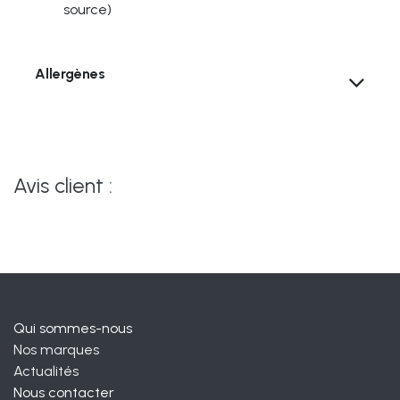
source)
Allergènes
Avis client :
Qui sommes-nous
Nos marques
Actualités
Nous contacter