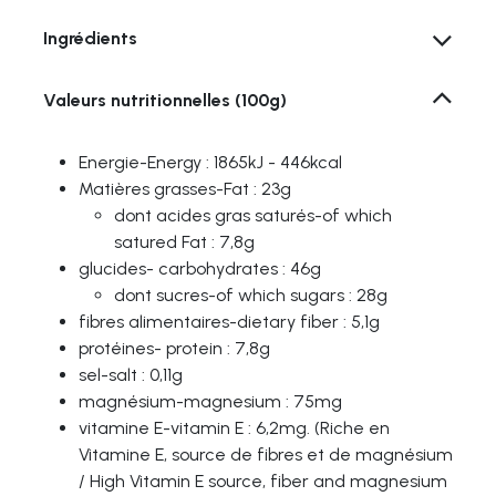
Ingrédients
Valeurs nutritionnelles (100g)
Energie-Energy : 1865kJ - 446kcal
Matières grasses-Fat : 23g
dont acides gras saturés-of which
satured Fat : 7,8g
glucides- carbohydrates : 46g
dont sucres-of which sugars : 28g
fibres alimentaires-dietary fiber : 5,1g
protéines- protein : 7,8g
sel-salt : 0,11g
magnésium-magnesium : 75mg
vitamine E-vitamin E : 6,2mg. (Riche en
Vitamine E, source de fibres et de magnésium
/ High Vitamin E source, fiber and magnesium