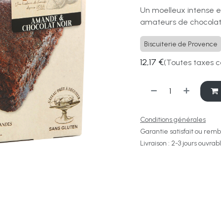
Un moelleux intense et
amateurs de chocolat 
Biscuiterie de Provence
12,17
€
(Toutes taxes c
Conditions générales
Garantie satisfait ou remb
Livraison : 2-3 jours ouvrab