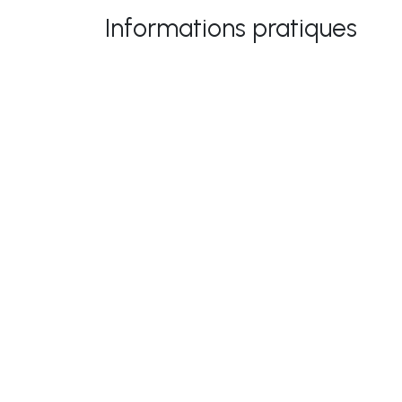
Informations pratiques
Avis client :
Qui sommes-nous
Reste