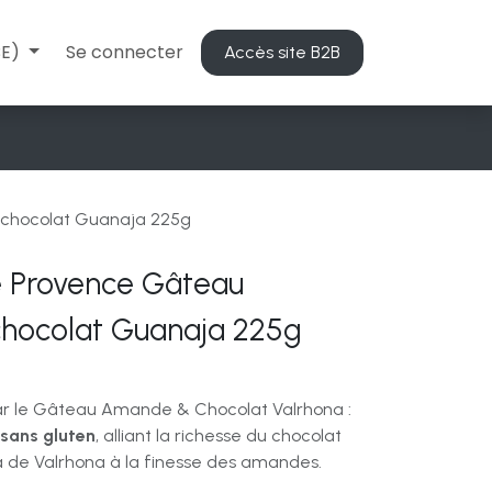
BE)
Se connecter
Accès site B2B
 chocolat Guanaja 225g
de Provence Gâteau
hocolat Guanaja 225g
ar le Gâteau Amande & Chocolat Valrhona :
sans gluten
, alliant la richesse du chocolat
 de Valrhona à la finesse des amandes.