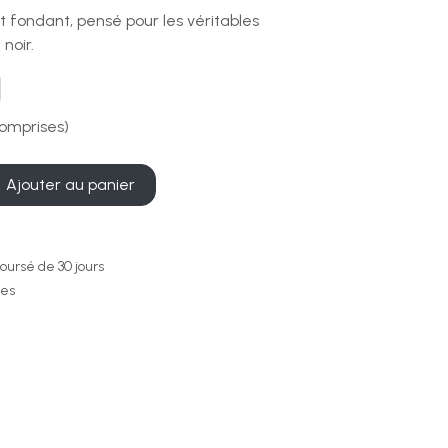
 fondant, pensé pour les véritables
noir.
omprises)
Ajouter au panier
oursé de 30 jours
les