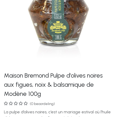
Maison Bremond Pulpe d’olives noires
aux figues, noix & balsamique de
Modène 100g
(0 beoordeling)
La pulpe d’olives noires, c’est un mariage estival où l’huile