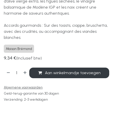
d’olive vierge extra, les figues séchées, le vinaigre
balsamique de Modène IGP et les noix créent une
harmonie de saveurs authentiques.
Accords gourmands : Sur des toasts, ciappe, bruschetta,
avec des crudités, ou accompagnant des viandes
blanches.
Maison Brémond
9,34
€
(Inclusief btw)
Aan winkelmandje toevoegen
Algemene voorwaarden
Geld-terug-garantie van 30 dagen
Verzending: 2-3 werkdagen