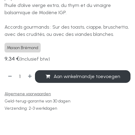
l’huile d’olive vierge extra, du thym et du vinaigre
balsamique de Modène IGP.
Accords gourmands : Sur des toasts, ciappe, bruschetta,
avec des crudités, ou avec des viandes blanches.
Maison Brémond
9,34
€
(Inclusief btw)
Aan winkelmandje toevoegen
Algemene voorwaarden
Geld-terug-garantie van 30 dagen
Verzending: 2-3 werkdagen