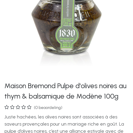
Maison Bremond Pulpe d'olives noires au
thym & balsamique de Modène 100g
(0 beoordeling)
Juste hachées, les olives noires sont associées à des
saveurs provençales pour un mariage riche en goût. La
pulpe d’olives noires, c’est une alliance estivale avec de